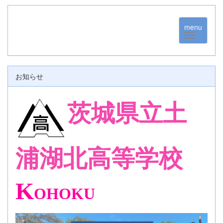
menu
お知らせ
茨城県立土
浦湖北高等学校
K
OHOKU