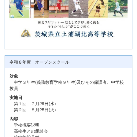
令和８年度 オープンスクール
対象
中学３年生(義務教育学校９年生)及びその保護者、中学校
教員
実施日
第１回 ７月29日(水)
第２回 ８月25日(火)
内容
学校概要説明
高校生との懇談会
校内施設見学