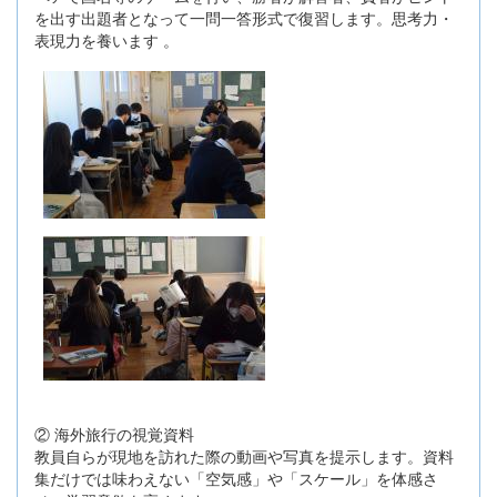
を出す出題者となって一問一答形式で復習します。思考力・
表現力を養います 。
② 海外旅行の視覚資料
教員自らが現地を訪れた際の動画や写真を提示します。資料
集だけでは味わえない「空気感」や「スケール」を体感さ