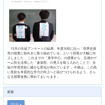
12月の生徒アンケートの結果、年度当初に比べ「世界史探
究の授業に前向きに取り組めている」という回答が大幅に向
上しました 。これまでの「座学中心」の授業から、五感やゲ
ーム性を活用した「参加型」の導入を取り入れたことで、生
徒の学習意欲に確かな変化が表れています 。今後は、この高
い意欲を本質的な学力の向上へと結びつけられるよう、さら
なる授業改善に努めてまいります 。
新着
3日分