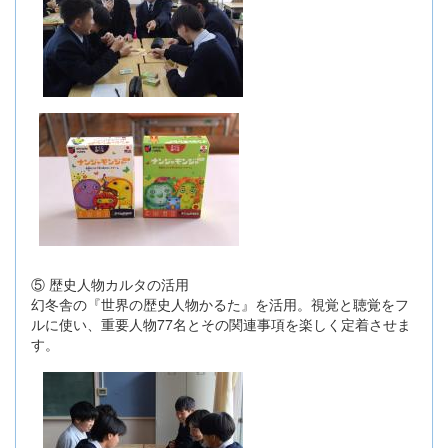
⑤ 歴史人物カルタの活用
幻冬舎の『世界の歴史人物かるた』を活用。視覚と聴覚をフ
ルに使い、重要人物77名とその関連事項を楽しく定着させま
す。