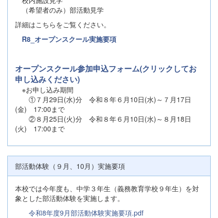
（希望者のみ）部活動見学
詳細はこちらをご覧ください。
R8_オープンスクール実施要項
オープンスクール参加申込フォーム(クリックしてお
申し込みください)
※お申し込み期間
①７月29日(水)分 令和８年６月10日(水)～７月17日
(金) 17:00まで
②８月25日(火)分 令和８年６月10日(水)～８月18日
(火) 17:00まで
部活動体験（９月、10月）実施要項
本校では今年度も、中学３年生（義務教育学校９年生）を対
象とした部活動体験を実施します。
令和8年度9月部活動体験実施要項.pdf