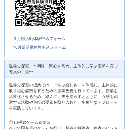
・
９月部活動体験申込フォーム
・
10月部活動体験申込フォーム
世界史探究 〜興味・関心を高め、主体的に学ぶ姿勢を育む
導入の工夫〜
世界史探究の授業では、「学ぶ楽しさ」を体感し、主体的に
取り組む姿勢を養うための授業改善を行っています。授業を
活性化させるため、導入に工夫を凝らすとともに、五感を刺
激する活動や遊びの要素を取り入れた、多角的なアプローチ
を実践しています。
① 山手線ゲーム＆復習
ペアで国名等のゲームを行い、勝者が解答者、負者がヒント