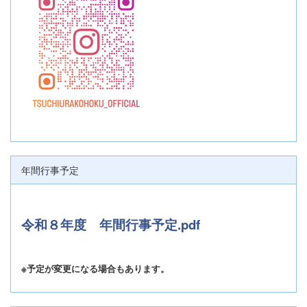
年間行事予定
令和８年度 年間行事予定.pdf
※予定が変更になる場合もあります。