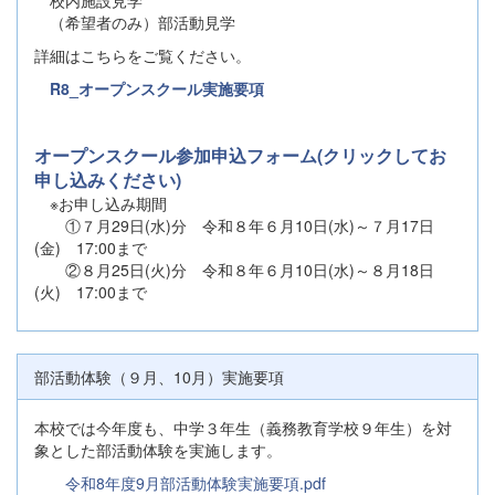
（希望者のみ）部活動見学
詳細はこちらをご覧ください。
R8_オープンスクール実施要項
オープンスクール参加申込フォーム(クリックしてお
申し込みください)
※お申し込み期間
①７月29日(水)分 令和８年６月10日(水)～７月17日
(金) 17:00まで
②８月25日(火)分 令和８年６月10日(水)～８月18日
(火) 17:00まで
部活動体験（９月、10月）実施要項
本校では今年度も、中学３年生（義務教育学校９年生）を対
象とした部活動体験を実施します。
令和8年度9月部活動体験実施要項.pdf