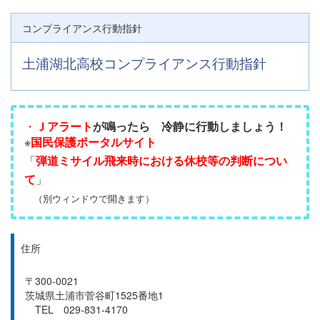
コンプライアンス行動指針
土浦湖北高校コンプライアンス行動指針
・
Ｊアラート
が鳴ったら
冷静に行動しましょう！
※
国民保護ポータルサイト
「
弾道ミサイル飛来時における休校等の判断につい
て
」
（別ウィンドウで開きます）
住所
〒300-0021
茨城県土浦市菅谷町1525番地1
TEL 029-831-4170