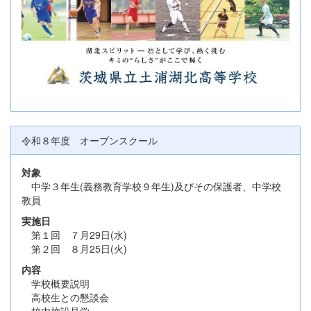
令和８年度 オープンスクール
対象
中学３年生(義務教育学校９年生)及びその保護者、中学校
教員
実施日
第１回 ７月29日(水)
第２回 ８月25日(火)
内容
学校概要説明
高校生との懇談会
校内施設見学