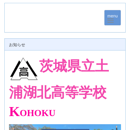
menu
お知らせ
茨城県立土
浦湖北高等学校
K
OHOKU