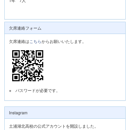
1年 7人
欠席連絡フォーム
欠席連絡は
こちら
からお願いいたします。
※ パスワードが必要です。
Instagram
土浦湖北高校の公式アカウントを開設しました。