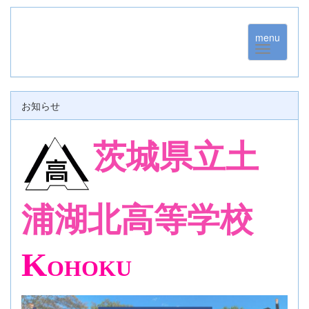
menu
お知らせ
茨城県立土
浦湖北高等学校
K
OHOKU