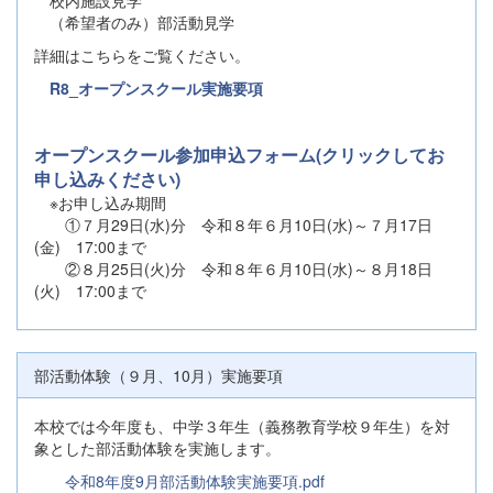
（希望者のみ）部活動見学
詳細はこちらをご覧ください。
R8_オープンスクール実施要項
オープンスクール参加申込フォーム(クリックしてお
申し込みください)
※お申し込み期間
①７月29日(水)分 令和８年６月10日(水)～７月17日
(金) 17:00まで
②８月25日(火)分 令和８年６月10日(水)～８月18日
(火) 17:00まで
部活動体験（９月、10月）実施要項
本校では今年度も、中学３年生（義務教育学校９年生）を対
象とした部活動体験を実施します。
令和8年度9月部活動体験実施要項.pdf