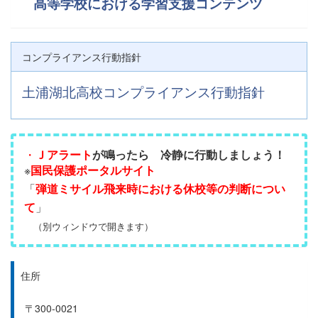
高等学校における学習支援コンテンツ
コンプライアンス行動指針
土浦湖北高校コンプライアンス行動指針
・
Ｊアラート
が鳴ったら
冷静に行動しましょう！
※
国民保護ポータルサイト
「
弾道ミサイル飛来時における休校等の判断につい
て
」
（別ウィンドウで開きます）
住所
〒300-0021