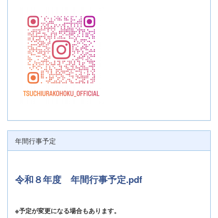
年間行事予定
令和８年度 年間行事予定.pdf
※予定が変更になる場合もあります。