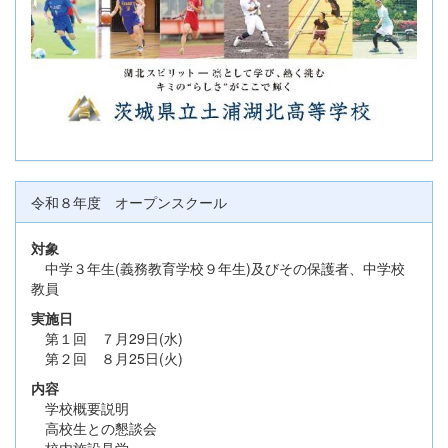
令和８年度 オープンスクール
対象
中学３年生(義務教育学校９年生)及びその保護者、中学校
教員
実施日
第１回 ７月29日(水)
第２回 ８月25日(火)
内容
学校概要説明
高校生との懇談会
校内施設見学