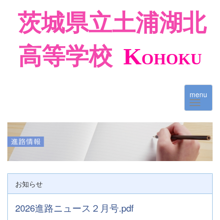
茨城県立土浦湖北
高等学校
K
OHOKU
menu
お知らせ
2026進路ニュース２月号.pdf