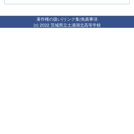
著作権の扱い
|
リンク集
|
免責事項
(c) 2022 茨城県立土浦湖北高等学校