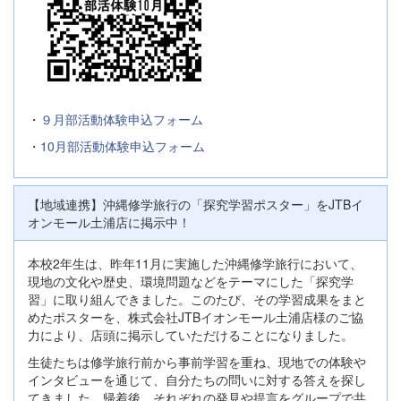
・
９月部活動体験申込フォーム
・
10月部活動体験申込フォーム
【地域連携】沖縄修学旅行の「探究学習ポスター」をJTBイ
オンモール土浦店に掲示中！
本校2年生は、昨年11月に実施した沖縄修学旅行において、
現地の文化や歴史、環境問題などをテーマにした「探究学
習」に取り組んできました。このたび、その学習成果をまと
めたポスターを、株式会社JTBイオンモール土浦店様のご協
力により、店頭に掲示していただけることになりました。
生徒たちは修学旅行前から事前学習を重ね、現地での体験や
インタビューを通じて、自分たちの問いに対する答えを探し
てきました。帰着後、それぞれの発見や提言をグループで共