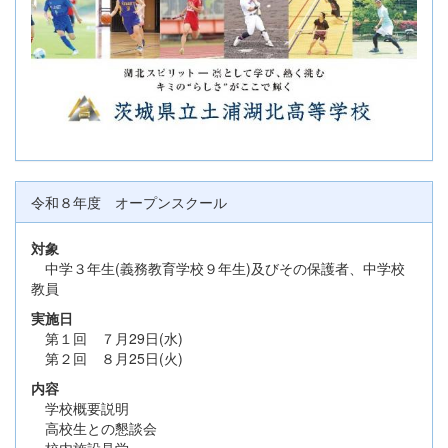
令和８年度 オープンスクール
対象
中学３年生(義務教育学校９年生)及びその保護者、中学校
教員
実施日
第１回 ７月29日(水)
第２回 ８月25日(火)
内容
学校概要説明
高校生との懇談会
校内施設見学