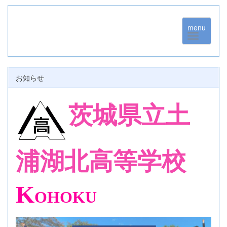
menu
お知らせ
茨城県立土
浦湖北高等学校
K
OHOKU