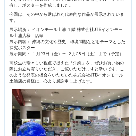
有し、ポスターを作成しました。
今回は、その中から選ばれた代表的な作品が展示されていま
す。
展示場所： イオンモール土浦 １階 株式会社JTBイオンモー
ル土浦店様 店頭
展示内容： 沖縄の文化や歴史、環境問題などをテーマとした
探究ポスター
展示期間： １月23日（金）〜 ２月28日（土）まで（予定）
高校生の瑞々しい視点で捉えた「沖縄」を、ぜひお買い物の
際にお立ち寄りいただき、ご覧いただけますと幸いです。こ
のような発表の機会をいただいた株式会社JTBイオンモール
土浦店の皆様に、心より感謝申し上げます。