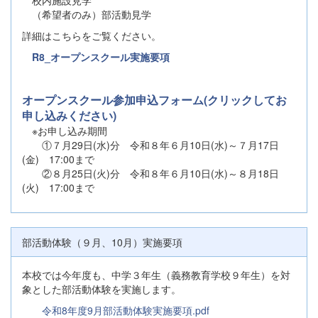
（希望者のみ）部活動見学
詳細はこちらをご覧ください。
R8_オープンスクール実施要項
オープンスクール参加申込フォーム(クリックしてお
申し込みください)
※お申し込み期間
①７月29日(水)分 令和８年６月10日(水)～７月17日
(金) 17:00まで
②８月25日(火)分 令和８年６月10日(水)～８月18日
(火) 17:00まで
部活動体験（９月、10月）実施要項
本校では今年度も、中学３年生（義務教育学校９年生）を対
象とした部活動体験を実施します。
令和8年度9月部活動体験実施要項.pdf