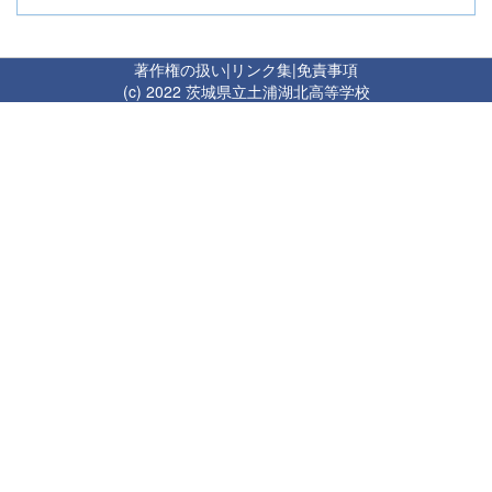
著作権の扱い
|
リンク集
|
免責事項
(c) 2022 茨城県立土浦湖北高等学校